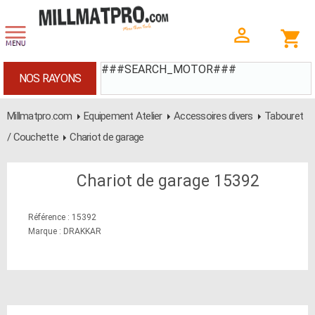
###SEARCH_MOTOR###
NOS RAYONS
Millmatpro.com
Equipement Atelier
Accessoires divers
Tabouret
/ Couchette
Chariot de garage
Chariot de garage 15392
Référence : 15392
Marque : DRAKKAR