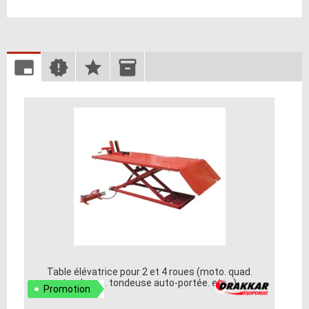
Table élévatrice pour 2 et 4 roues (moto. quad.
tondeuse. tondeuse auto-portée. etc...)
Promotion