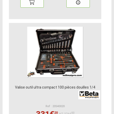
Valise outil ultra compact 100 pièces douilles 1/4
Ref : 20540020
20
00
HT:276€