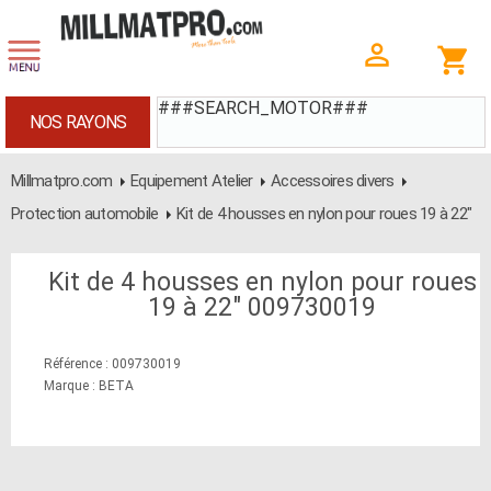
###SEARCH_MOTOR###
NOS RAYONS
Millmatpro.com
Equipement Atelier
Accessoires divers
Protection automobile
Kit de 4 housses en nylon pour roues 19 à 22"
Kit de 4 housses en nylon pour roues
19 à 22" 009730019
Référence : 009730019
Marque : BETA