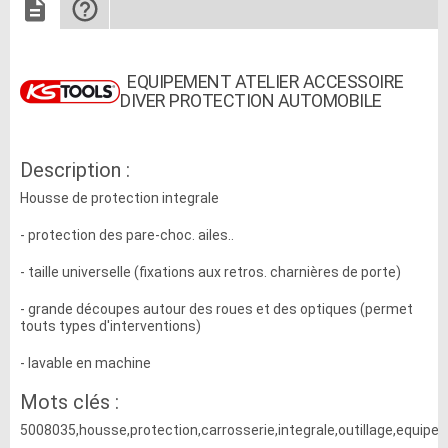
EQUIPEMENT ATELIER ACCESSOIRE
DIVER PROTECTION AUTOMOBILE
Description :
Housse de protection integrale
- protection des pare-choc. ailes..
- taille universelle (fixations aux retros. charnières de porte)
- grande découpes autour des roues et des optiques (permet
touts types d'interventions)
- lavable en machine
Mots clés :
5008035,housse,protection,carrosserie,integrale,outillage,equipem