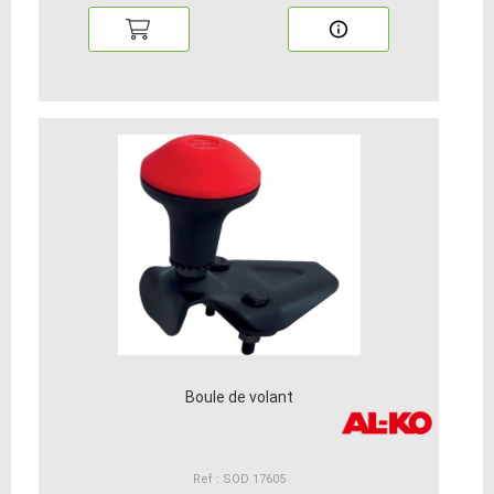
Boule de volant
Ref : SOD 17605