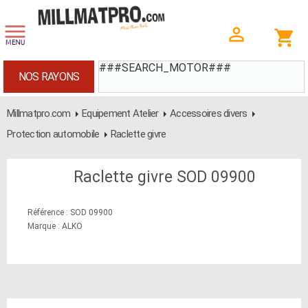
###SEARCH_MOTOR###
NOS RAYONS
Millmatpro.com
Equipement Atelier
Accessoires divers
Protection automobile
Raclette givre
Raclette givre SOD 09900
Référence : SOD 09900
Marque : ALKO