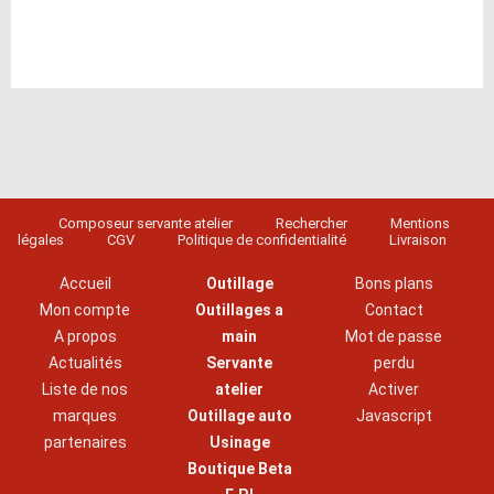
Composeur servante atelier
Rechercher
Mentions
légales
CGV
Politique de confidentialité
Livraison
Accueil
Outillage
Bons plans
Mon compte
Outillages a
Contact
A propos
main
Mot de passe
Actualités
Servante
perdu
Liste de nos
atelier
Activer
marques
Outillage auto
Javascript
partenaires
Usinage
Boutique Beta