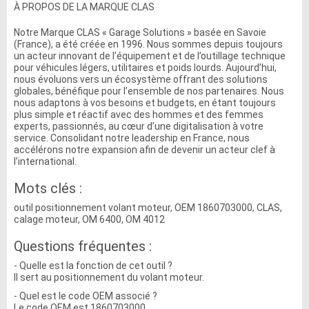
À PROPOS DE LA MARQUE CLAS
Notre Marque CLAS « Garage Solutions » basée en Savoie
(France), a été créée en 1996. Nous sommes depuis toujours
un acteur innovant de l’équipement et de l’outillage technique
pour véhicules légers, utilitaires et poids lourds. Aujourd’hui,
nous évoluons vers un écosystème offrant des solutions
globales, bénéfique pour l’ensemble de nos partenaires. Nous
nous adaptons à vos besoins et budgets, en étant toujours
plus simple et réactif avec des hommes et des femmes
experts, passionnés, au cœur d’une digitalisation à votre
service. Consolidant notre leadership en France, nous
accélérons notre expansion afin de devenir un acteur clef à
l’international.
Mots clés :
outil positionnement volant moteur, OEM 1860703000, CLAS,
calage moteur, OM 6400, OM 4012
Questions fréquentes :
- Quelle est la fonction de cet outil ?
Il sert au positionnement du volant moteur.
- Quel est le code OEM associé ?
Le code OEM est 1860703000.