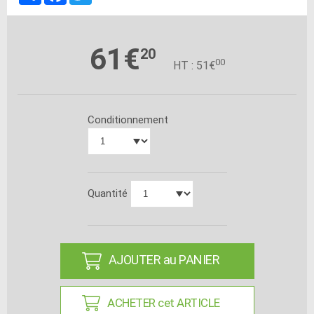
61€
20
00
HT : 51€
Conditionnement
Quantité
AJOUTER au PANIER
ACHETER cet ARTICLE