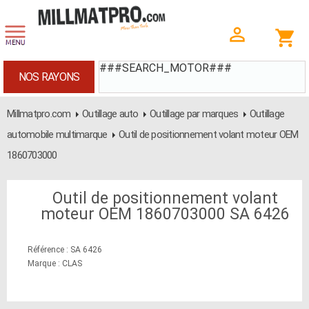
###SEARCH_MOTOR###
NOS RAYONS
Millmatpro.com
Outillage auto
Outillage par marques
Outillage
automobile multimarque
Outil de positionnement volant moteur OEM
1860703000
Outil de positionnement volant
moteur OEM 1860703000 SA 6426
Référence : SA 6426
Marque : CLAS