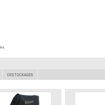
les.
DESTOCKAGES