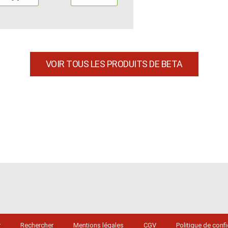
VOIR TOUS LES PRODUITS DE BETA
r
Rechercher
Mentions légales
CGV
Politique de confi