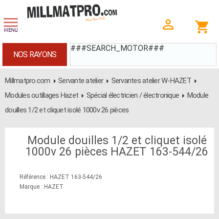
###SEARCH_MOTOR###
NOS RAYONS
Millmatpro.com
Servante atelier
Servantes atelier W-HAZET
Modules outillages Hazet
Spécial électricien / électronique
Module
douilles 1/2 et cliquet isolé 1000v 26 pièces
Module douilles 1/2 et cliquet isolé
1000v 26 pièces HAZET 163-544/26
Référence : HAZET 163-544/26
Marque : HAZET