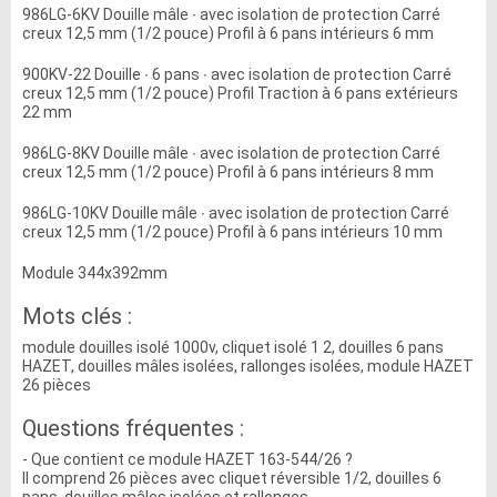
986LG-6KV Douille mâle ∙ avec isolation de protection Carré
creux 12,5 mm (1/2 pouce) Profil à 6 pans intérieurs 6 mm
900KV-22 Douille ∙ 6 pans ∙ avec isolation de protection Carré
creux 12,5 mm (1/2 pouce) Profil Traction à 6 pans extérieurs
22 mm
986LG-8KV Douille mâle ∙ avec isolation de protection Carré
creux 12,5 mm (1/2 pouce) Profil à 6 pans intérieurs 8 mm
986LG-10KV Douille mâle ∙ avec isolation de protection Carré
creux 12,5 mm (1/2 pouce) Profil à 6 pans intérieurs 10 mm
Module 344x392mm
Mots clés :
module douilles isolé 1000v, cliquet isolé 1 2, douilles 6 pans
HAZET, douilles mâles isolées, rallonges isolées, module HAZET
26 pièces
Questions fréquentes :
- Que contient ce module HAZET 163-544/26 ?
Il comprend 26 pièces avec cliquet réversible 1/2, douilles 6