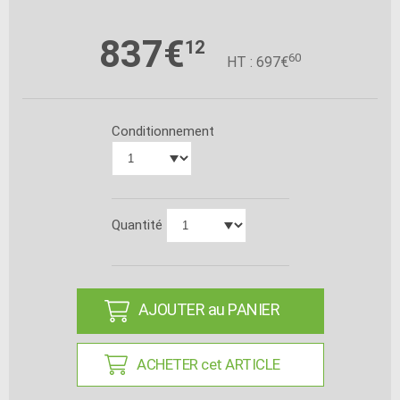
837€
12
60
HT : 697€
Conditionnement
Quantité
AJOUTER au PANIER
ACHETER cet ARTICLE