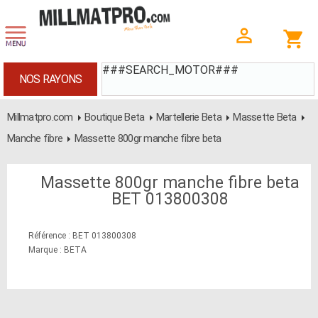
###SEARCH_MOTOR###
NOS RAYONS
Millmatpro.com
Boutique Beta
Martellerie Beta
Massette Beta
Manche fibre
Massette 800gr manche fibre beta
Massette 800gr manche fibre beta
BET 013800308
Référence : BET 013800308
Marque : BETA