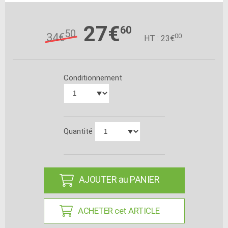
27€
60
50
34€
00
HT : 23€
Conditionnement
Quantité
AJOUTER au PANIER
ACHETER cet ARTICLE