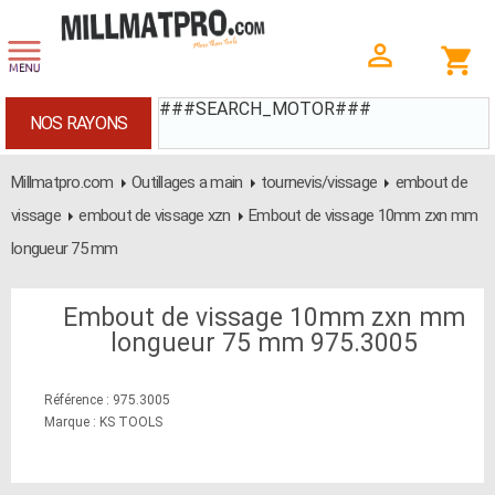
###SEARCH_MOTOR###
NOS RAYONS
Millmatpro.com
Outillages a main
tournevis/vissage
embout de
vissage
embout de vissage xzn
Embout de vissage 10mm zxn mm
longueur 75 mm
Embout de vissage 10mm zxn mm
longueur 75 mm 975.3005
Référence : 975.3005
Marque : KS TOOLS