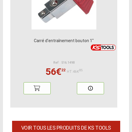
Carré d'entraînement bouton 1"
Ref : 516.1498
56€
22
85
HT:46€
VOIR TOUS LES PRODUITS DE KS TOOLS