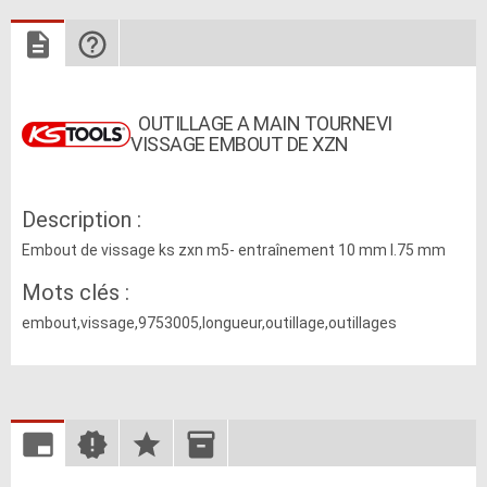
OUTILLAGE A MAIN TOURNEVI
VISSAGE EMBOUT DE XZN
Description :
Embout de vissage ks zxn m5- entraînement 10 mm l.75 mm
Mots clés :
embout,vissage,9753005,longueur,outillage,outillages