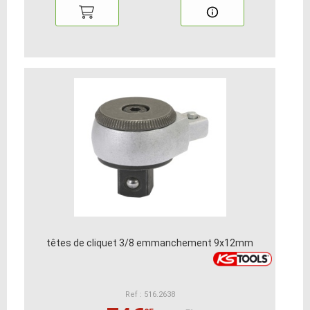
têtes de cliquet 3/8 emmanchement 9x12mm
Ref : 516.2638