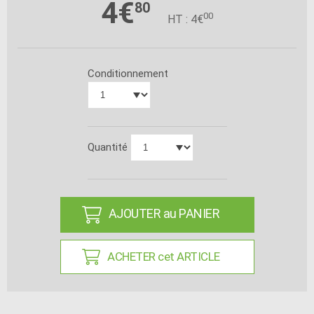
4€
80
00
HT : 4€
Conditionnement
Quantité
AJOUTER au PANIER
ACHETER cet ARTICLE