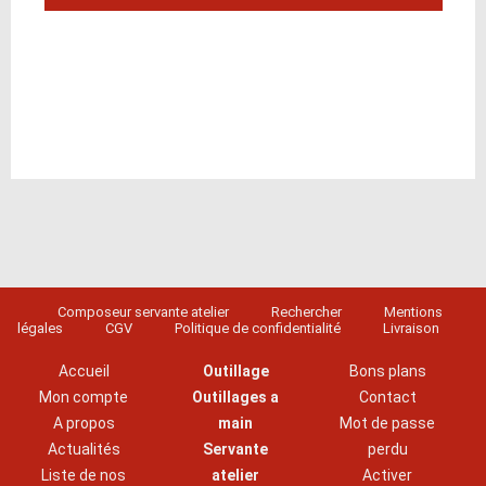
Composeur servante atelier
Rechercher
Mentions
légales
CGV
Politique de confidentialité
Livraison
Accueil
Outillage
Bons plans
Mon compte
Outillages a
Contact
A propos
main
Mot de passe
Actualités
Servante
perdu
Liste de nos
atelier
Activer