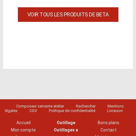
VOIR TOUS LES PRODUITS DE BETA
Composeur servante atelier
Rechercher
Mentions
légales
CGV
Politique de confidentialité
Livraison
Accueil
Outillage
Bons plans
Mon compte
Outillages a
Contact