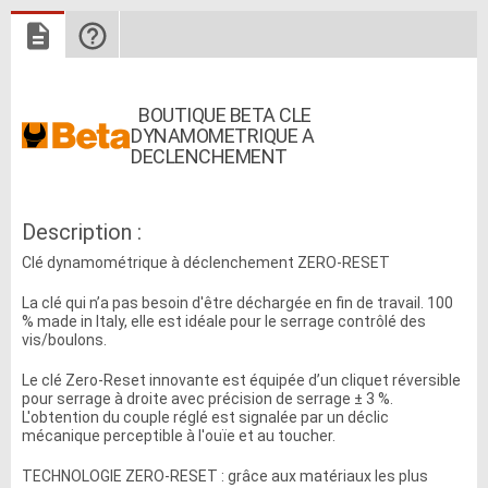
BOUTIQUE BETA CLE
DYNAMOMETRIQUE A
DECLENCHEMENT
Description :
Clé dynamométrique à déclenchement ZERO-RESET
La clé qui n’a pas besoin d'être déchargée en fin de travail. 100
% made in Italy, elle est idéale pour le serrage contrôlé des
vis/boulons.
Le clé Zero-Reset innovante est équipée d’un cliquet réversible
pour serrage à droite avec précision de serrage ± 3 %.
L'obtention du couple réglé est signalée par un déclic
mécanique perceptible à l'ouïe et au toucher.
TECHNOLOGIE ZERO-RESET : grâce aux matériaux les plus