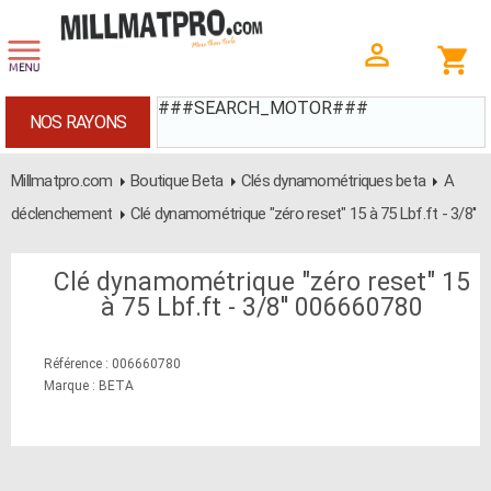
###SEARCH_MOTOR###
NOS RAYONS
Millmatpro.com
Boutique Beta
Clés dynamométriques beta
A
déclenchement
Clé dynamométrique "zéro reset" 15 à 75 Lbf.ft - 3/8''
Clé dynamométrique "zéro reset" 15
à 75 Lbf.ft - 3/8'' 006660780
Référence : 006660780
Marque : BETA