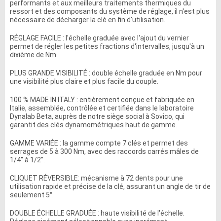
performants et aux meilleurs traitements thermiques du
ressort et des composants du système de réglage, il n'est plus
nécessaire de décharger la clé en fin d'utilisation.
RÉGLAGE FACILE : l'échelle graduée avec l'ajout du vernier
permet de régler les petites fractions d'intervalles, jusqu'à un
dixième de Nm.
PLUS GRANDE VISIBILITÉ : double échelle graduée en Nm pour
une visibilité plus claire et plus facile du couple.
100 % MADE IN ITALY : entièrement conçue et fabriquée en
Italie, assemblée, contrôlée et certifiée dans le laboratoire
Dynalab Beta, auprès de notre siège social à Sovico, qui
garantit des clés dynamométriques haut de gamme.
GAMME VARIÉE : la gamme compte 7 clés et permet des
serrages de 5 à 300 Nm, avec des raccords carrés mâles de
1/4'' à 1/2''.
CLIQUET RÉVERSIBLE: mécanisme à 72 dents pour une
utilisation rapide et précise de la clé, assurant un angle de tir de
seulement 5°.
DOUBLE ÉCHELLE GRADUÉE : haute visibilité de l'échelle.