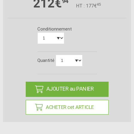
212€
94
45
HT : 177€
Conditionnement
Quantité
AJOUTER au PANIER
ACHETER cet ARTICLE