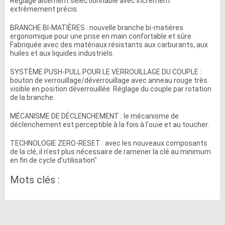
Réglage aisément sélectionnable avec incrément
extrêmement précis.
BRANCHE BI-MATIÈRES : nouvelle branche bi-matières
ergonomique pour une prise en main confortable et sûre.
Fabriquée avec des matériaux résistants aux carburants, aux
huiles et aux liquides industriels.
SYSTÈME PUSH-PULL POUR LE VERROUILLAGE DU COUPLE :
bouton de verrouillage/déverrouillage avec anneau rouge très
visible en position déverrouillée. Réglage du couple par rotation
de la branche.
MÉCANISME DE DÉCLENCHEMENT : le mécanisme de
déclenchement est perceptible à la fois à l'ouïe et au toucher.
TECHNOLOGIE ZERO-RESET : avec les nouveaux composants
de la clé, il n’est plus nécessaire de ramener la clé au minimum
en fin de cycle d'utilisation"
Mots clés :