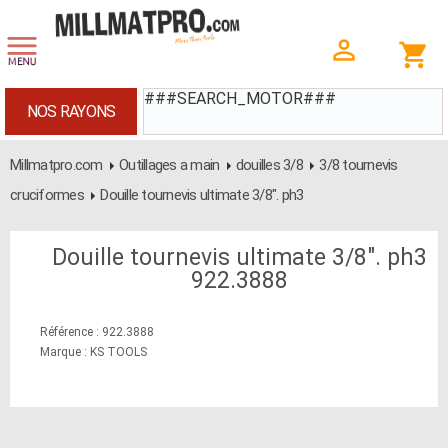
###SEARCH_MOTOR###
NOS RAYONS
Millmatpro.com
Outillages a main
douilles 3/8
3/8 tournevis
cruciformes
Douille tournevis ultimate 3/8". ph3
Douille tournevis ultimate 3/8". ph3
922.3888
Référence : 922.3888
Marque : KS TOOLS