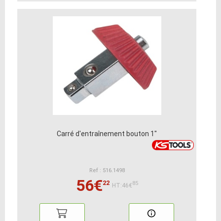
Carré d'entraînement bouton 1"
Ref : 516.1498
56€
22
85
HT:46€