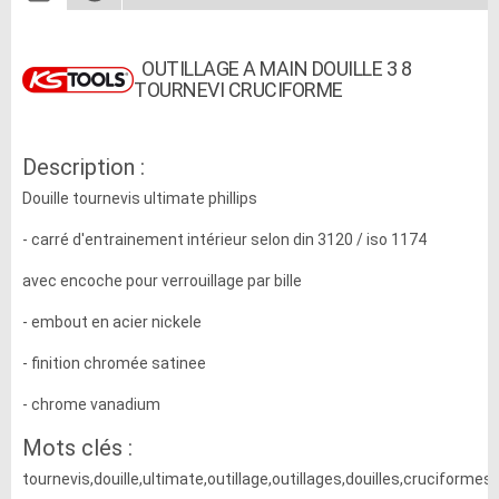
OUTILLAGE A MAIN DOUILLE 3 8
TOURNEVI CRUCIFORME
Description :
Douille tournevis ultimate phillips
- carré d'entrainement intérieur selon din 3120 / iso 1174
avec encoche pour verrouillage par bille
- embout en acier nickele
- finition chromée satinee
- chrome vanadium
Mots clés :
tournevis,douille,ultimate,outillage,outillages,douilles,cruciformes