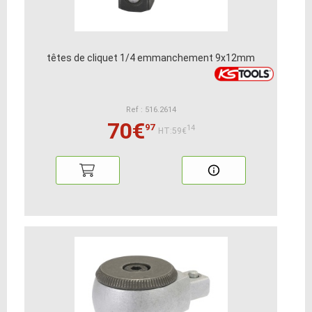
têtes de cliquet 1/4 emmanchement 9x12mm
Ref : 516.2614
70€
97
14
HT:59€