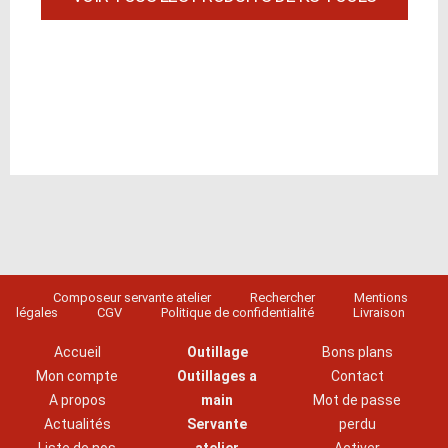
Composeur servante atelier
Rechercher
Mentions
légales
CGV
Politique de confidentialité
Livraison
Accueil
Outillage
Bons plans
Mon compte
Outillages a
Contact
A propos
main
Mot de passe
Actualités
Servante
perdu