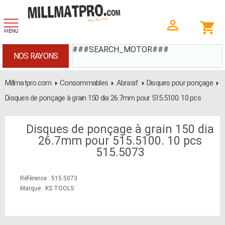
###SEARCH_MOTOR###
NOS RAYONS
Millmatpro.com
Consommables
Abrasif
Disques pour ponçage
Disques de ponçage à grain 150 dia 26.7mm pour 515.5100. 10 pcs
Disques de ponçage à grain 150 dia
26.7mm pour 515.5100. 10 pcs
515.5073
Référence : 515.5073
Marque : KS TOOLS