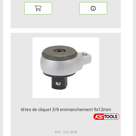
têtes de cliquet 3/8 emmanchement 9x12mm
Ref : 516.2638