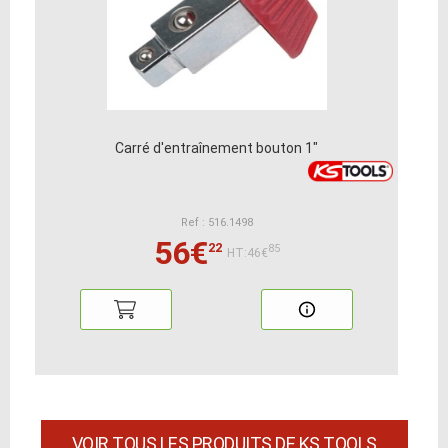
Carré d'entraînement bouton 1"
Ref : 516.1498
56€
22
85
HT:46€
VOIR TOUS LES PRODUITS DE KS TOOLS