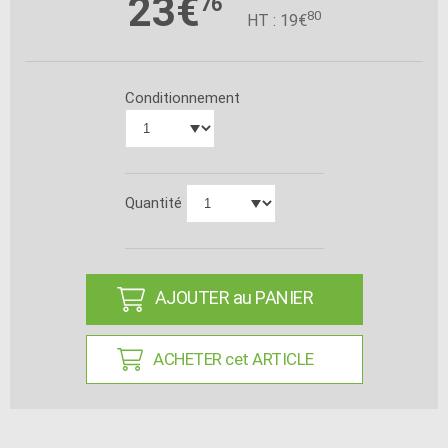
23€
76
80
HT : 19€
Conditionnement
Quantité
AJOUTER au PANIER
ACHETER cet ARTICLE