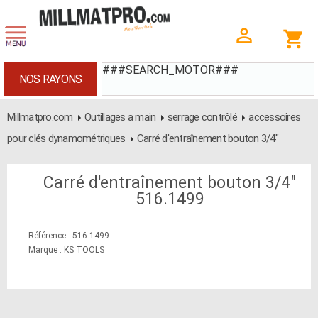
###SEARCH_MOTOR###
NOS RAYONS
Millmatpro.com
Outillages a main
serrage contrôlé
accessoires
pour clés dynamométriques
Carré d'entraînement bouton 3/4"
Carré d'entraînement bouton 3/4"
516.1499
Référence : 516.1499
Marque : KS TOOLS