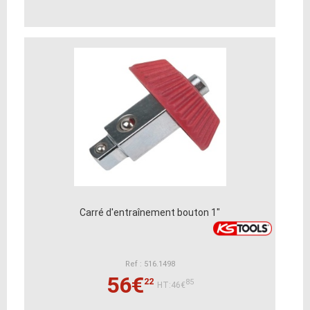
Carré d'entraînement bouton 1"
Ref : 516.1498
56€
22
85
HT:46€