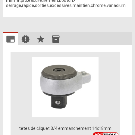
millmatpro,eacute,nement,bouton,-
serrage,rapide,sorties,excessives,maintien,chrome,vanadium
têtes de cliquet 3/4 emmanchement 14x18mm