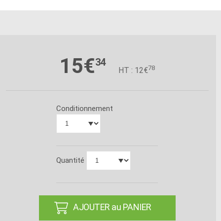
15€
34
78
HT : 12€
Conditionnement
Quantité
AJOUTER au PANIER