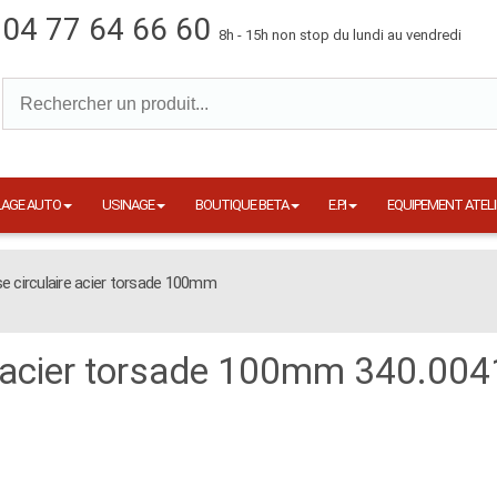
04 77 64 66 60
8h - 15h non stop du lundi au vendredi
LAGE AUTO
USINAGE
BOUTIQUE BETA
E.P.I
EQUIPEMENT ATELI
e circulaire acier torsade 100mm
e acier torsade 100mm 340.004