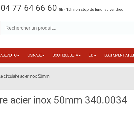
04 77 64 66 60
8h - 15h non stop du lundi au vendredi
LAGE AUTO
USINAGE
BOUTIQUE BETA
E.P.I
EQUIPEMENT ATELI
e circulaire acier inox 50mm
ire acier inox 50mm 340.0034