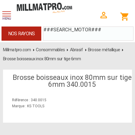
###SEARCH_MOTOR###
NOS RAYONS
Millmatpro.com
Consommables
Abrasif
Brosse métallique
Brosse boisseaux inox 80mm sur tige 6mm
Brosse boisseaux inox 80mm sur tige
6mm 340.0015
Référence : 340.0015
Marque : KS TOOLS