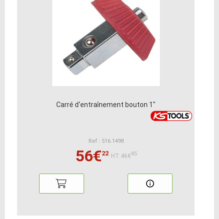
Carré d'entraînement bouton 1"
Ref : 516.1498
56€
22
85
HT:46€