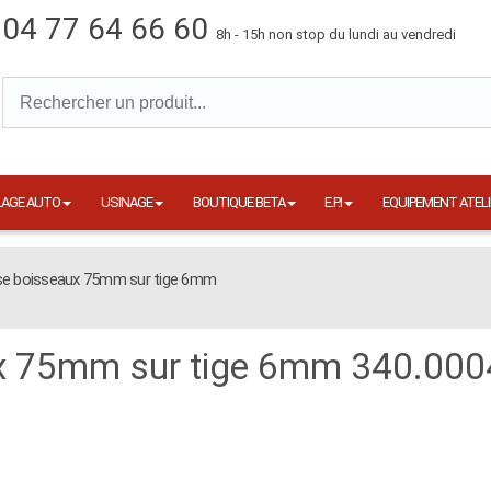
04 77 64 66 60
8h - 15h non stop du lundi au vendredi
LAGE AUTO
USINAGE
BOUTIQUE BETA
E.P.I
EQUIPEMENT ATELI
se boisseaux 75mm sur tige 6mm
x 75mm sur tige 6mm 340.000