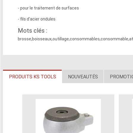
- pour le traitement de surfaces
- fils d'acier ondules
Mots clés :
brosse,boisseaux,outillage,consommables,consommable,atel
PRODUITS KS TOOLS
NOUVEAUTÉS
PROMOTI