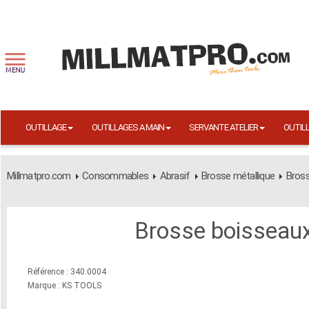
OUTILLAGE
OUTILLAGES A MAIN
SERVANTE ATELIER
OUTIL
Millmatpro.com
Consommables
Abrasif
Brosse métallique
Bros
Brosse boisseau
Référence : 340.0004
Marque : KS TOOLS