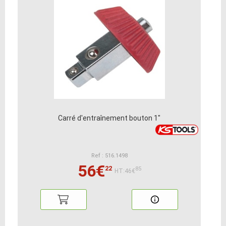
Carré d'entraînement bouton 1"
Ref : 516.1498
56€
22
85
HT:46€