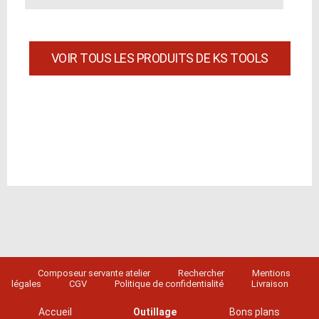
VOIR TOUS LES PRODUITS DE KS TOOLS
Composeur servante atelier
Rechercher
Mentions
légales
CGV
Politique de confidentialité
Livraison
Accueil
Outillage
Bons plans