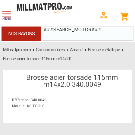
###SEARCH_MOTOR###
NOS RAYONS
Millmatpro.com
Consommables
Abrasif
Brosse métallique
Brosse acier torsade 115mm m14x2.0
Brosse acier torsade 115mm
m14x2.0 340.0049
Référence : 340.0049
Marque : KS TOOLS