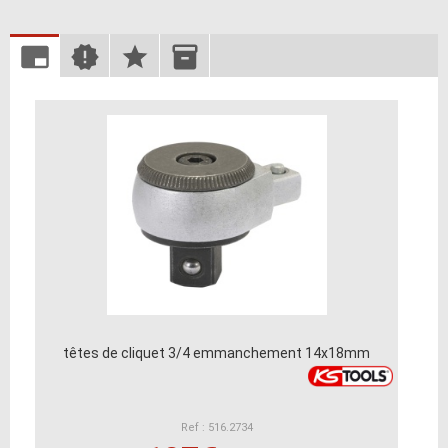
têtes de cliquet 3/4 emmanchement 14x18mm
Ref : 516.2734