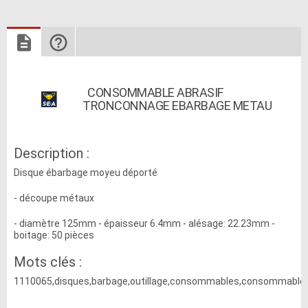
CONSOMMABLE ABRASIF
TRONCONNAGE EBARBAGE METAU
Description :
Disque ébarbage moyeu déporté
- découpe métaux
- diamètre 125mm - épaisseur 6.4mm - alésage: 22.23mm -
boitage: 50 pièces
Mots clés :
1110065,disques,barbage,outillage,consommables,consommable,a