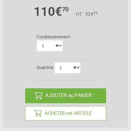
110€
70
25
HT : 92€
Conditionnement
Quantité
AJOUTER au PANIER
ACHETER cet ARTICLE