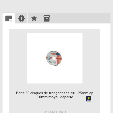
Boite 50 disques de tronçonnage alu 125mm ep
3.0mm moyeu déporté
Ref : SEA 1110315