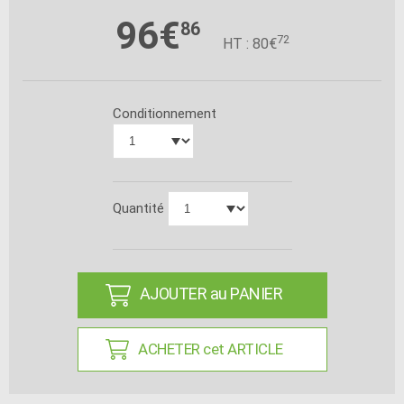
96€
86
72
HT : 80€
Conditionnement
Quantité
AJOUTER au PANIER
ACHETER cet ARTICLE