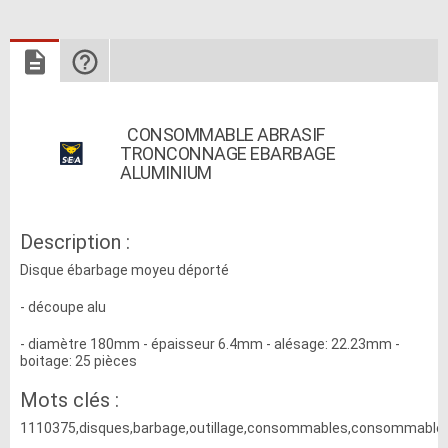
CONSOMMABLE ABRASIF
TRONCONNAGE EBARBAGE
ALUMINIUM
Description :
Disque ébarbage moyeu déporté
- découpe alu
- diamètre 180mm - épaisseur 6.4mm - alésage: 22.23mm -
boitage: 25 pièces
Mots clés :
1110375,disques,barbage,outillage,consommables,consommable,a