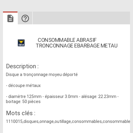
CONSOMMABLE ABRASIF
TRONCONNAGE EBARBAGE METAU
Description :
Disque a tronçonnage moyeu déporté
- découpe métaux
- diamètre 125mm - épaisseur 3.0mm - alésage: 22.23mm -
boitage: 50 pièces
Mots clés :
1110015,disques,onnage,outillage,consommables,consommable,a