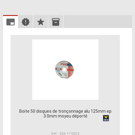
Boite 50 disques de tronçonnage alu 125mm ep
3.0mm moyeu déporté
Ref : SEA 1110315