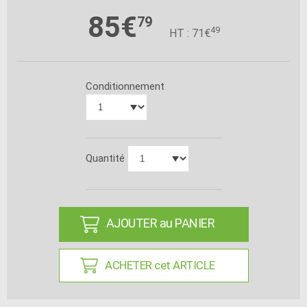
85€
79
49
HT : 71€
Conditionnement
Quantité
AJOUTER au PANIER
ACHETER cet ARTICLE