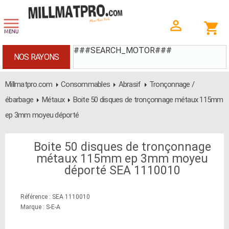
###SEARCH_MOTOR###
NOS RAYONS
Millmatpro.com
Consommables
Abrasif
Tronçonnage /
ébarbage
Métaux
Boite 50 disques de tronçonnage métaux 115mm
ep 3mm moyeu déporté
Boite 50 disques de tronçonnage
métaux 115mm ep 3mm moyeu
déporté SEA 1110010
Référence : SEA 1110010
Marque : S-E-A