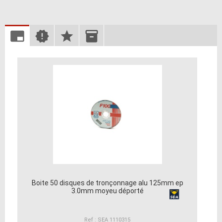
Boite 50 disques de tronçonnage alu 125mm ep
3.0mm moyeu déporté
Ref : SEA 1110315