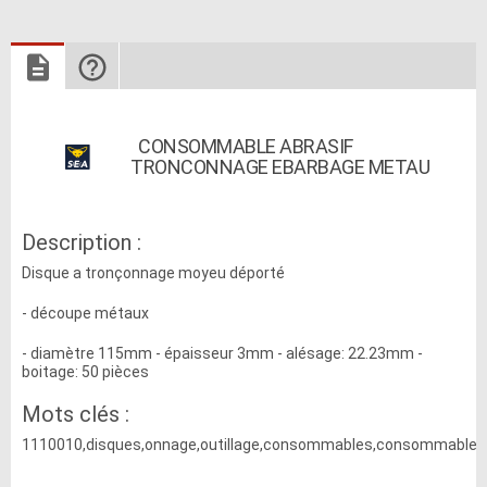
CONSOMMABLE ABRASIF
TRONCONNAGE EBARBAGE METAU
Description :
Disque a tronçonnage moyeu déporté
- découpe métaux
- diamètre 115mm - épaisseur 3mm - alésage: 22.23mm -
boitage: 50 pièces
Mots clés :
1110010,disques,onnage,outillage,consommables,consommable,a