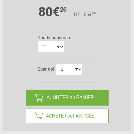
80€
26
88
HT : 66€
Conditionnement
Quantité
AJOUTER au PANIER
ACHETER cet ARTICLE