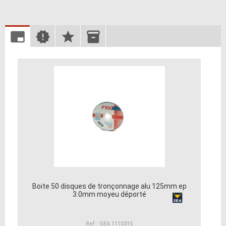
Boite 50 disques de tronçonnage alu 125mm ep
3.0mm moyeu déporté
Ref : SEA 1110315