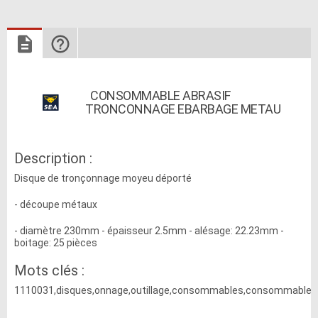
CONSOMMABLE ABRASIF
TRONCONNAGE EBARBAGE METAU
Description :
Disque de tronçonnage moyeu déporté
- découpe métaux
- diamètre 230mm - épaisseur 2.5mm - alésage: 22.23mm -
boitage: 25 pièces
Mots clés :
1110031,disques,onnage,outillage,consommables,consommable,a