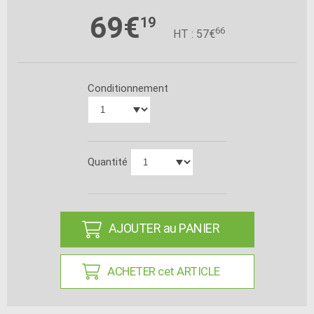
69€
19
66
HT : 57€
Conditionnement
Quantité
AJOUTER au PANIER
ACHETER cet ARTICLE