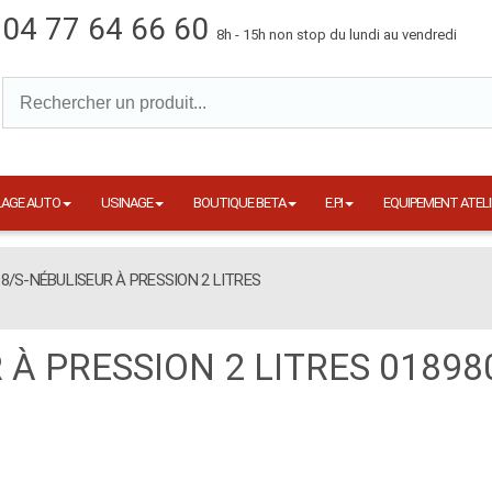
04 77 64 66 60
8h - 15h non stop du lundi au vendredi
LAGE AUTO
USINAGE
BOUTIQUE BETA
E.P.I
EQUIPEMENT ATELI
8/S-NÉBULISEUR À PRESSION 2 LITRES
 À PRESSION 2 LITRES 01898