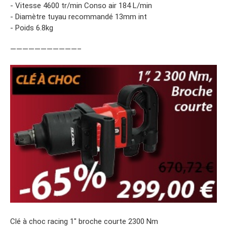
- Vitesse 4600 tr/min Conso air 184 L/min
- Diamètre tuyau recommandé 13mm int
- Poids 6.8kg
———————————–
Clé à choc racing 1″ broche courte 2300 Nm