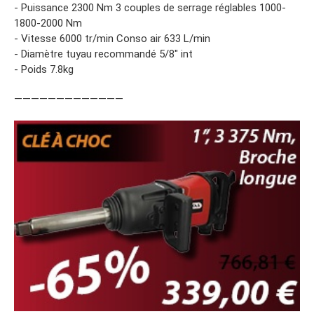
- Puissance 2300 Nm 3 couples de serrage réglables 1000-
1800-2000 Nm
- Vitesse 6000 tr/min Conso air 633 L/min
- Diamètre tuyau recommandé 5/8″ int
- Poids 7.8kg
—————————————