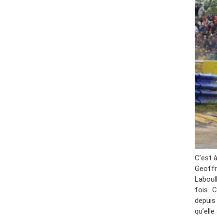
C’est 
Geoffre
Laboul
fois…C
depuis
qu’elle