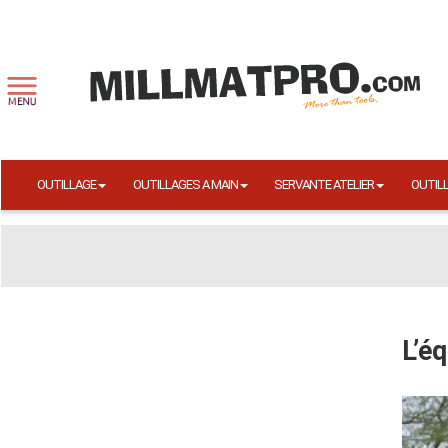
OUTILLAGE
OUTILLAGES A MAIN
SERVANTE ATELIER
OUTIL
L’é