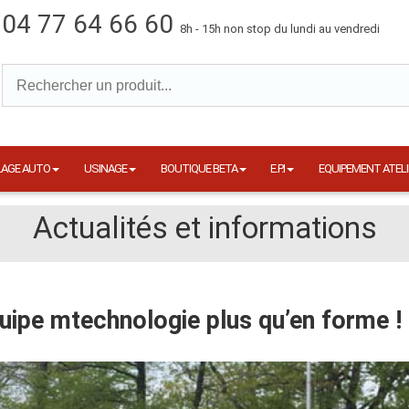
04 77 64 66 60
8h - 15h non stop du lundi au vendredi
LAGE AUTO
USINAGE
BOUTIQUE BETA
E.P.I
EQUIPEMENT ATELI
Actualités et informations
quipe mtechnologie plus qu’en forme !