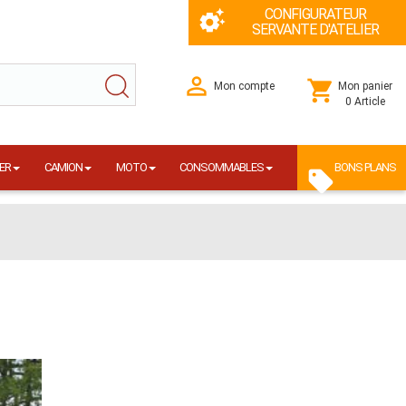
CONFIGURATEUR
SERVANTE D'ATELIER
Mon compte
Mon panier
0 Article
ER
CAMION
MOTO
CONSOMMABLES
BONS PLANS