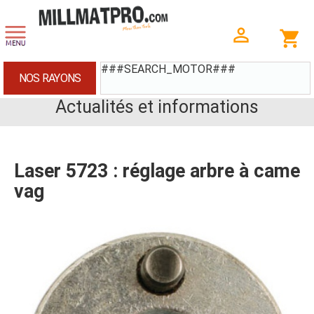
###SEARCH_MOTOR###
NOS RAYONS
Actualités et informations
Laser 5723 : réglage arbre à came
vag