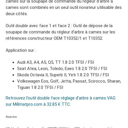
cames sur la soupape de commande du régleur d’arbre à
cames sont combinés en un seul outil novateur utilisable des
deux côtés.
Outil double avec face 1 et face 2 : Outil de dépose de la
soupape de commande du régleur d’arbre à cames sur les
références constructeur OEM T10352/1 et T10352.
Application sur :
Audi A3, A4, A5, Q5, TT 1.8 2.0 TFSI / FSI
Seat Atea, Leon, Toledo, Exeo 1.8 2.0 TFSI / FSI
Skoda Octavia II, Superb II, Yeti 1.8 2.0 TFSI / FSI
Volkswagen Eos, Golf, Jetta, Passat, Scirocco, Sharan,
Tiguan 1.8 2.0 TFSI / FSI
Retrouvez l’outil double face réglage d’arbre à cames VAG
sur Millmatpro.com à 32.85 € TTC.
#aoarbre