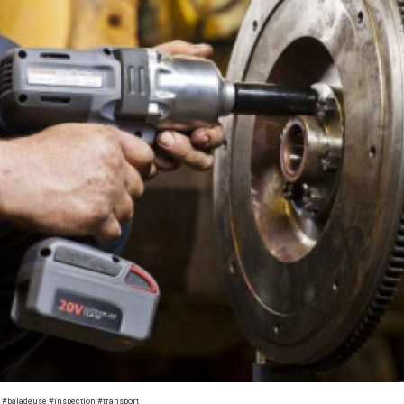
 #baladeuse #inspection #transport