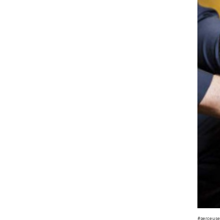
#perceuse