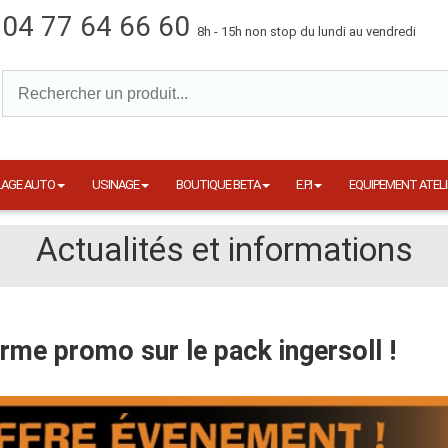
04 77 64 66 60
8h - 15h non stop du lundi au vendredi
LAGE AUTO
USINAGE
BOUTIQUE BETA
E.P.I
EQUIPEMENT ATELI
Actualités et informations
rme promo sur le pack ingersoll !