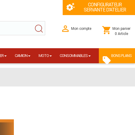
CONFIGURATEUR
SERVANTE D'ATELIER
Mon compte
Mon panier
0 Article
ER
CAMION
MOTO
CONSOMMABLES
BONS PLANS