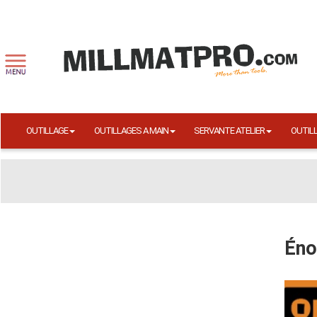
OUTILLAGE
OUTILLAGES A MAIN
SERVANTE ATELIER
OUTIL
Éno