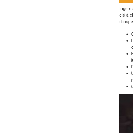
Ingers
clé à 
d’insp