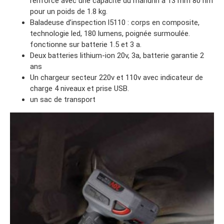
renforcé avec une capacité du mandrin à 13 mm 80 nm
pour un poids de 1.8 kg.
Baladeuse d’inspection l5110 : corps en composite,
technologie led, 180 lumens, poignée surmoulée.
fonctionne sur batterie 1.5 et 3 a.
Deux batteries lithium-ion 20v, 3a, batterie garantie 2
ans
Un chargeur secteur 220v et 110v avec indicateur de
charge 4 niveaux et prise USB.
un sac de transport