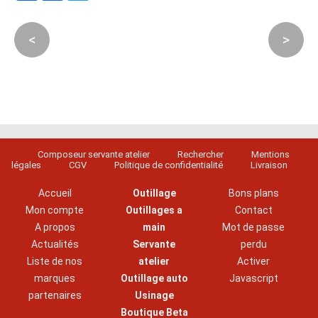
<
>
Composeur servante atelier
Rechercher
Mentions
légales
CGV
Politique de confidentialité
Livraison
Accueil
Outillage
Bons plans
Mon compte
Outillages a
Contact
A propos
main
Mot de passe
Actualités
Servante
perdu
Liste de nos
atelier
Activer
marques
Outillage auto
Javascript
partenaires
Usinage
Boutique Beta