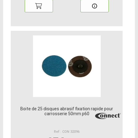
Boite de 25 disques abrasif fixation rapide pour
carrosserie 50mm p60
Ref : CON 32096