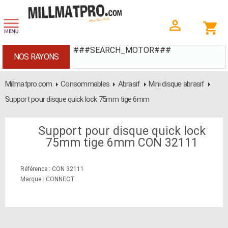
###SEARCH_MOTOR###
NOS RAYONS
Millmatpro.com
Consommables
Abrasif
Mini disque abrasif
Support pour disque quick lock 75mm tige 6mm
Support pour disque quick lock
75mm tige 6mm CON 32111
Référence : CON 32111
Marque : CONNECT