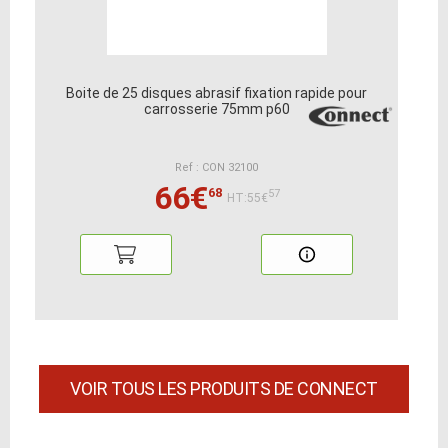
Boite de 25 disques abrasif fixation rapide pour
carrosserie 75mm p60
Ref : CON 32100
66€
68
57
HT:55€
VOIR TOUS LES PRODUITS DE CONNECT