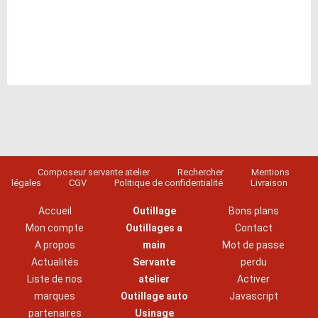
Composeur servante atelier
Rechercher
Mentions
légales
CGV
Politique de confidentialité
Livraison
Accueil
Outillage
Bons plans
Mon compte
Outillages a
Contact
A propos
main
Mot de passe
Actualités
Servante
perdu
Liste de nos
atelier
Activer
marques
Outillage auto
Javascript
partenaires
Usinage