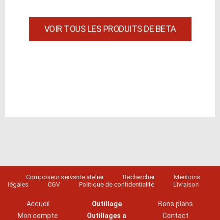
VOIR TOUS LES PRODUITS DE BETA
Composeur servante atelier
Rechercher
Mentions
légales
CGV
Politique de confidentialité
Livraison
Accueil
Outillage
Bons plans
Mon compte
Outillages a
Contact