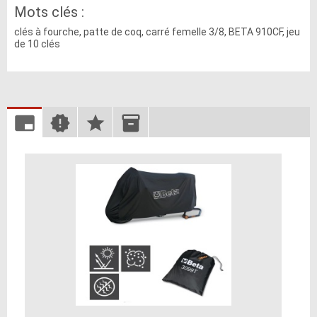
Mots clés :
clés à fourche, patte de coq, carré femelle 3/8, BETA 910CF, jeu
de 10 clés