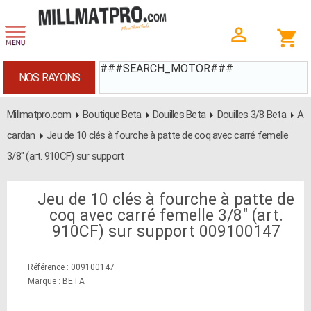
###SEARCH_MOTOR###
NOS RAYONS
Millmatpro.com
Boutique Beta
Douilles Beta
Douilles 3/8 Beta
A
cardan
Jeu de 10 clés à fourche à patte de coq avec carré femelle
3/8" (art. 910CF) sur support
Jeu de 10 clés à fourche à patte de
coq avec carré femelle 3/8" (art.
910CF) sur support 009100147
Référence : 009100147
Marque : BETA