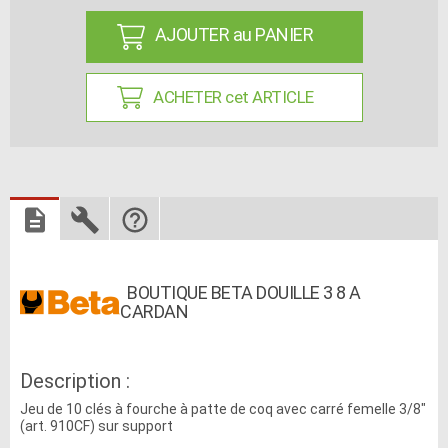
AJOUTER au PANIER
ACHETER cet ARTICLE
BOUTIQUE BETA DOUILLE 3 8 A
CARDAN
Description :
Jeu de 10 clés à fourche à patte de coq avec carré femelle 3/8"
(art. 910CF) sur support