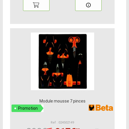
Module mousse 7 pinces
Promotion
Ref : 024502149