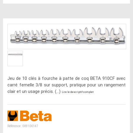
Jeu de 10 clés à fourche à patte de coq BETA 910CF avec
carré femelle 3/8 sur support, pratique pour un rangement
clair et un usage précis. (...)
Lire le descriptif complet
Référence : 009100147