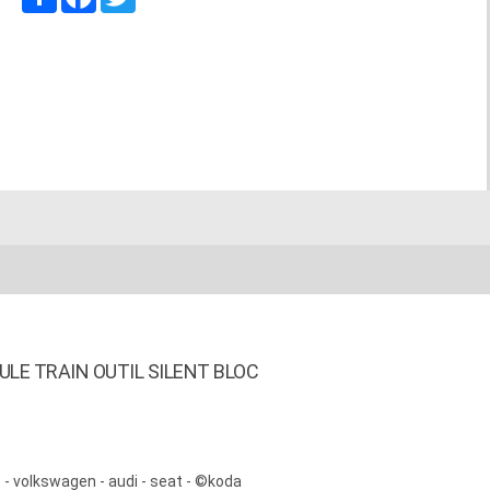
LE TRAIN OUTIL SILENT BLOC
 - volkswagen - audi - seat - ©koda