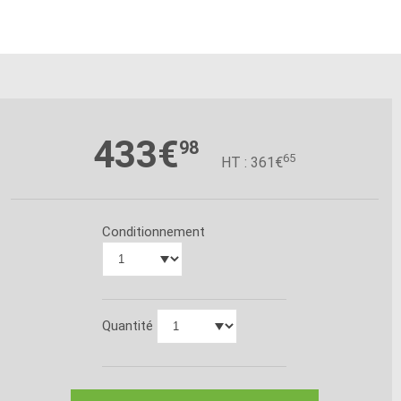
433€
98
65
HT : 361€
Conditionnement
Quantité