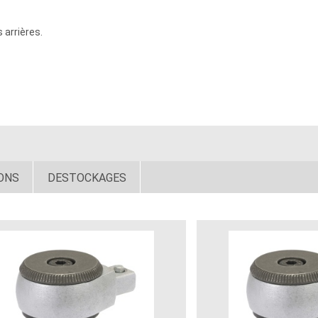
 arrières.
ONS
DESTOCKAGES