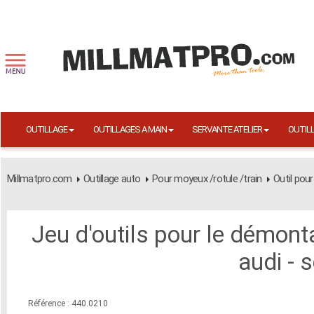
OUTILLAGE
OUTILLAGES A MAIN
SERVANTE ATELIER
OUTIL
Millmatpro.com
Outillage auto
Pour moyeux /rotule /train
Outil pour
Jeu d'outils pour le démont
audi - 
Référence : 440.0210