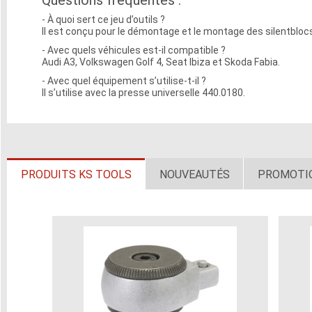
Questions fréquentes :
- À quoi sert ce jeu d’outils ?
Il est conçu pour le démontage et le montage des silentblocs
- Avec quels véhicules est-il compatible ?
Audi A3, Volkswagen Golf 4, Seat Ibiza et Skoda Fabia.
- Avec quel équipement s’utilise-t-il ?
Il s’utilise avec la presse universelle 440.0180.
PRODUITS KS TOOLS
NOUVEAUTÉS
PROMOTI