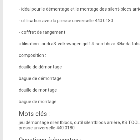
- idéal pour le démontage et le montage des silent-blocs arr
- utilisation avec la presse universelle 440.0180
- coffret de rangement
utilisation : audi a3. volkswagen golf 4. seat ibiza. ©koda fabi
composition :
douille de démontage
bague de démontage
douille de montage
bague de montage
Mots clés :
jeu démontage silentblocs, outil silentblocs arrière, KS TOO
presse universelle 440.0180