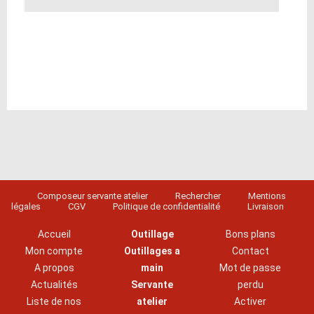
Composeur servante atelier
Rechercher
Mentions
légales
CGV
Politique de confidentialité
Livraison
Accueil
Outillage
Bons plans
Mon compte
Outillages a
Contact
A propos
main
Mot de passe
Actualités
Servante
perdu
Liste de nos
atelier
Activer