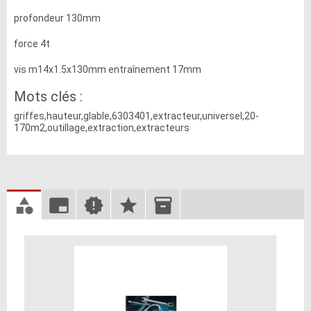
profondeur 130mm
force 4t
vis m14x1.5x130mm entraînement 17mm
Mots clés :
griffes,hauteur,glable,6303401,extracteur,universel,20-
170m2,outillage,extraction,extracteurs