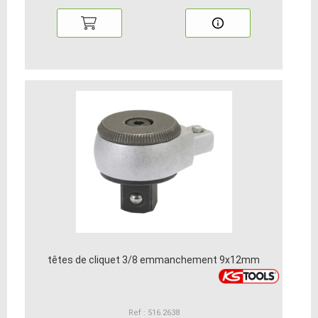
têtes de cliquet 3/8 emmanchement 9x12mm
Ref : 516.2638