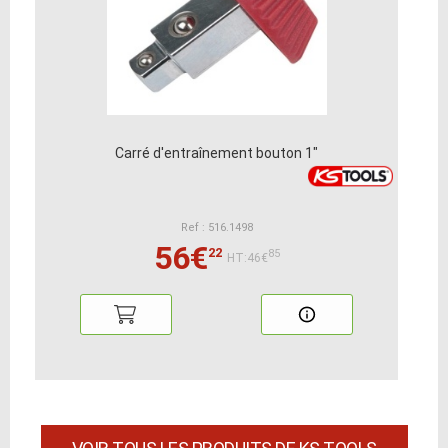
Carré d'entraînement bouton 1"
Ref : 516.1498
56€
22
85
HT:46€