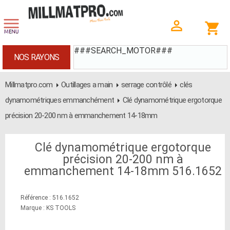
###SEARCH_MOTOR###
NOS RAYONS
Millmatpro.com
Outillages a main
serrage contrôlé
clés
dynamométriques emmanchément
Clé dynamométrique ergotorque
précision 20-200 nm à emmanchement 14-18mm
Clé dynamométrique ergotorque
précision 20-200 nm à
emmanchement 14-18mm 516.1652
Référence : 516.1652
Marque : KS TOOLS