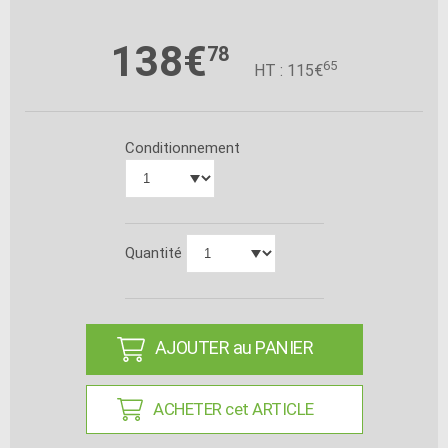
138€
78
65
HT : 115€
Conditionnement
Quantité
AJOUTER au PANIER
ACHETER cet ARTICLE