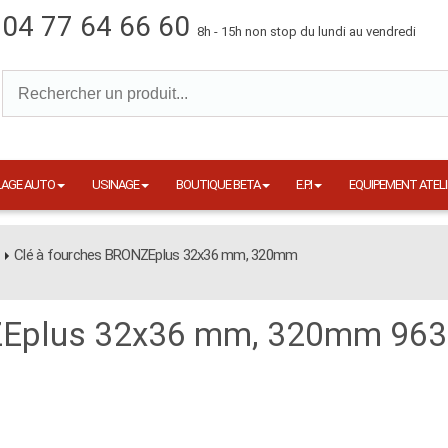
04 77 64 66 60
8h - 15h non stop du lundi au vendredi
LAGE AUTO
USINAGE
BOUTIQUE BETA
E.P.I
EQUIPEMENT ATELI
Clé à fourches BRONZEplus 32x36 mm, 320mm
NZEplus 32x36 mm, 320mm 963