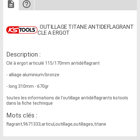
OUTILLAGE TITANE ANTIDEFLAGRANT
CLE A ERGOT
Description :
Clé à ergot articulé 115/170mm antidéflagrant
- alliage aluminium/bronze
- long 310mm - 670gr
toutes les informations de l'outillage antidéflagrants kstools
dans la fiche technique
Mots clés :
flagrant,9671333,articul,outillage,outillages,titane