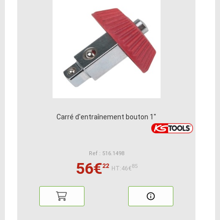
Carré d'entraînement bouton 1"
Ref : 516.1498
56€
22
85
HT:46€