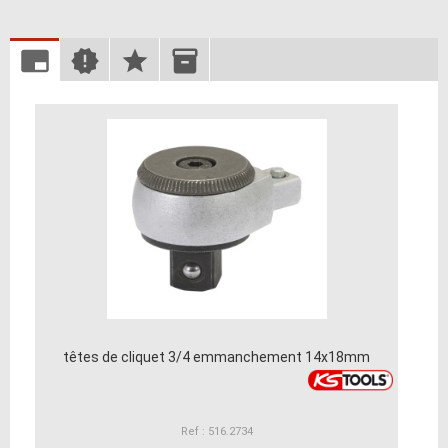
têtes de cliquet 3/4 emmanchement 14x18mm
Ref : 516.2734