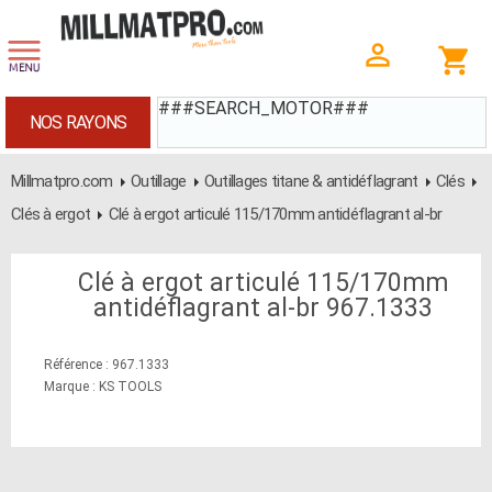
###SEARCH_MOTOR###
NOS RAYONS
Millmatpro.com
Outillage
Outillages titane & antidéflagrant
Clés
Clés à ergot
Clé à ergot articulé 115/170mm antidéflagrant al-br
Clé à ergot articulé 115/170mm
antidéflagrant al-br 967.1333
Référence : 967.1333
Marque : KS TOOLS