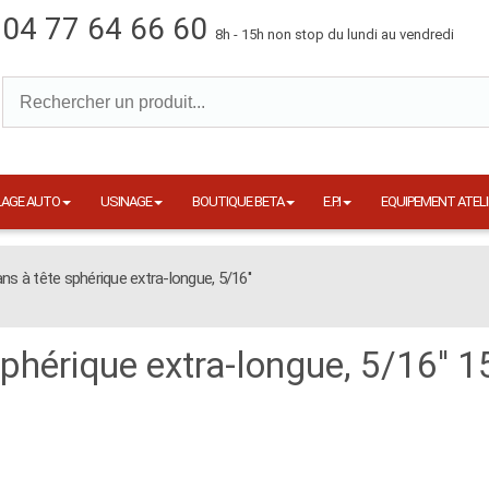
04 77 64 66 60
8h - 15h non stop du lundi au vendredi
LAGE AUTO
USINAGE
BOUTIQUE BETA
E.P.I
EQUIPEMENT ATELI
ns à tête sphérique extra-longue, 5/16''
sphérique extra-longue, 5/16'' 