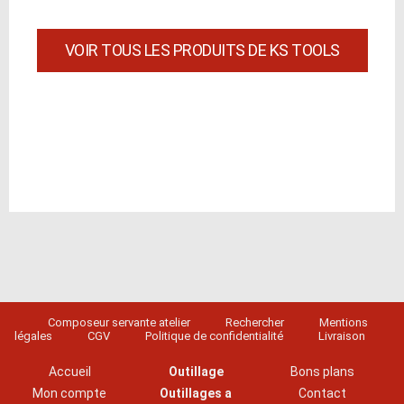
VOIR TOUS LES PRODUITS DE KS TOOLS
Composeur servante atelier
Rechercher
Mentions
légales
CGV
Politique de confidentialité
Livraison
Accueil
Outillage
Bons plans
Mon compte
Outillages a
Contact