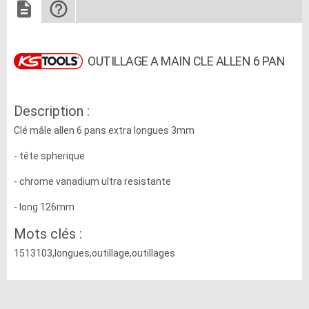
OUTILLAGE A MAIN CLE ALLEN 6 PAN
Description :
Clé mâle allen 6 pans extra longues 3mm
- tête spherique
- chrome vanadium ultra resistante
- long 126mm
Mots clés :
1513103,longues,outillage,outillages