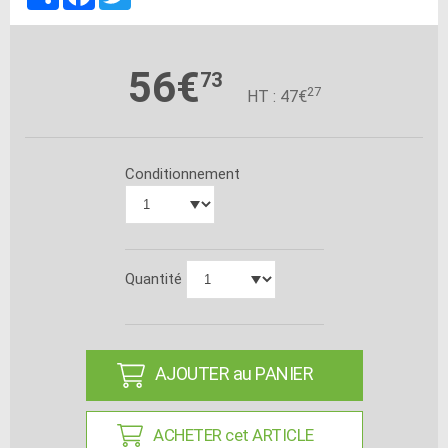
56€
73
27
HT : 47€
Conditionnement
Quantité
AJOUTER au PANIER
ACHETER cet ARTICLE