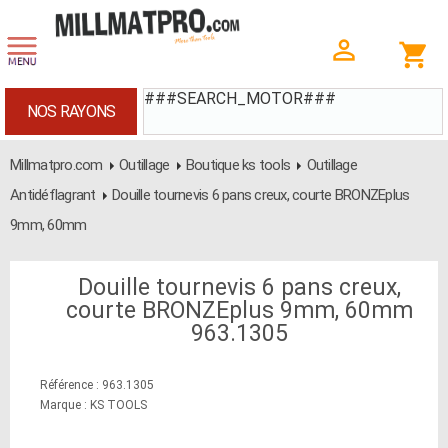
###SEARCH_MOTOR###
NOS RAYONS
Millmatpro.com
Outillage
Boutique ks tools
Outillage
Antidéflagrant
Douille tournevis 6 pans creux, courte BRONZEplus
9mm, 60mm
Douille tournevis 6 pans creux,
courte BRONZEplus 9mm, 60mm
963.1305
Référence : 963.1305
Marque : KS TOOLS