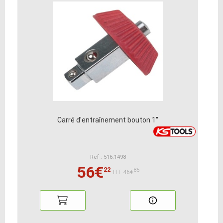
Carré d'entraînement bouton 1"
Ref : 516.1498
56€
22
85
HT:46€