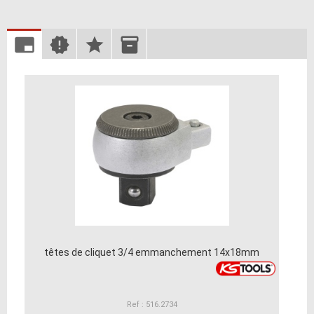
têtes de cliquet 3/4 emmanchement 14x18mm
Ref : 516.2734