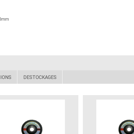
 10mm
IONS
DESTOCKAGES