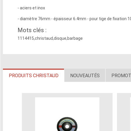
- aciers et inox
- diamètre 76mm - épaisseur 6.4mm - pour tige de fixation
Mots clés :
1114415,christaud,disque,barbage
PRODUITS CHRISTAUD
NOUVEAUTÉS
PROMOT