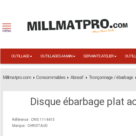
OUTILLAGE
OUTILLAGES A MAIN
SERVANTE ATELIER
OUTIL
Millmatpro.com
Consommables
Abrasif
Tronçonnage / ébarbage
Disque ébarbage plat ac
Référence : CRIS 1114415
Marque : CHRISTAUD