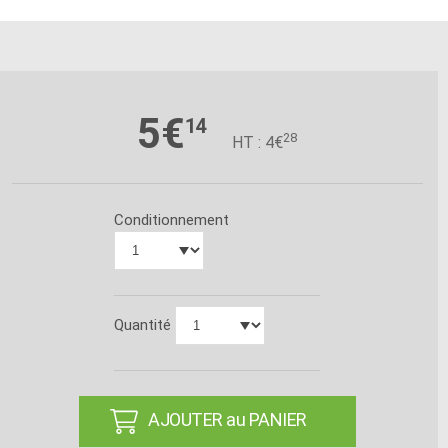
5€
14
28
HT : 4€
Conditionnement
Quantité
AJOUTER au PANIER