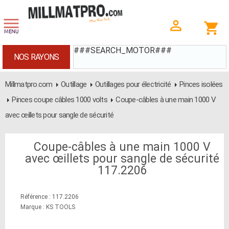
###SEARCH_MOTOR###
NOS RAYONS
Millmatpro.com
Outillage
Outillages pour électricité
Pinces isolées
Pinces coupe câbles 1000 volts
Coupe-câbles à une main 1000 V
avec œillets pour sangle de sécurité
Coupe-câbles à une main 1000 V
avec œillets pour sangle de sécurité
117.2206
Référence : 117.2206
Marque : KS TOOLS