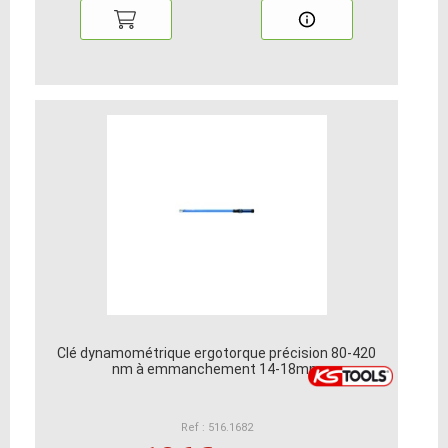
Clé dynamométrique ergotorque précision 80-420
nm à emmanchement 14-18mm
Ref : 516.1682