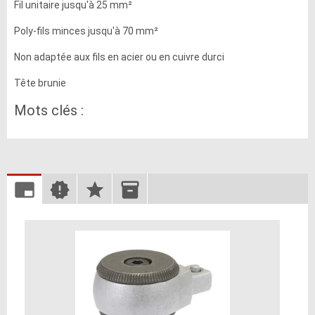
Fil unitaire jusqu'à 25 mm²
Poly-fils minces jusqu'à 70 mm²
Non adaptée aux fils en acier ou en cuivre durci
Tête brunie
Mots clés :