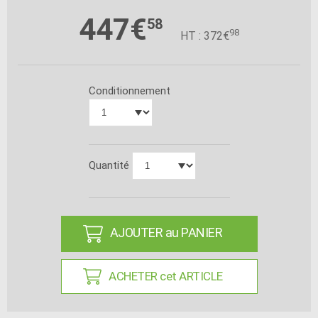
447€
58
98
HT : 372€
Conditionnement
Quantité
AJOUTER au PANIER
ACHETER cet ARTICLE