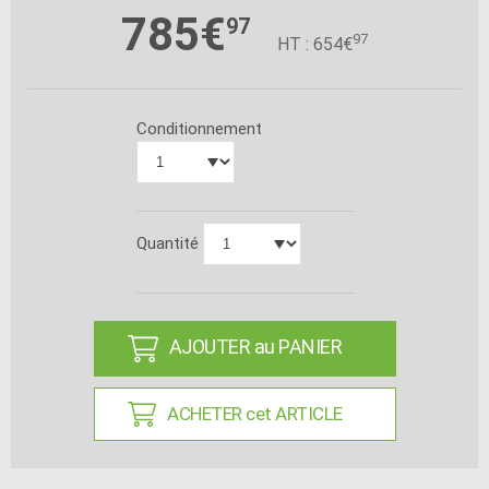
785€
97
97
HT : 654€
Conditionnement
Quantité
AJOUTER au PANIER
ACHETER cet ARTICLE