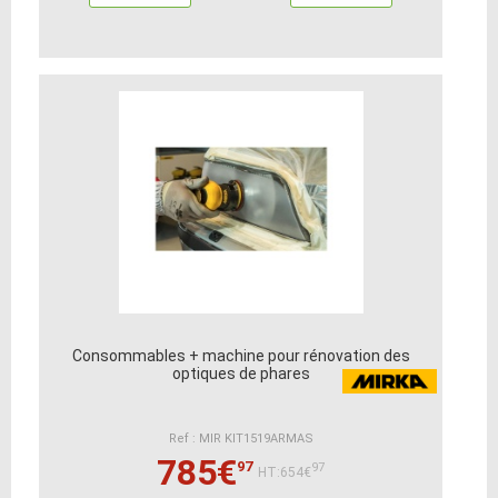
Consommables + machine pour rénovation des
optiques de phares
Ref : MIR KIT1519ARMAS
785€
97
97
HT:654€