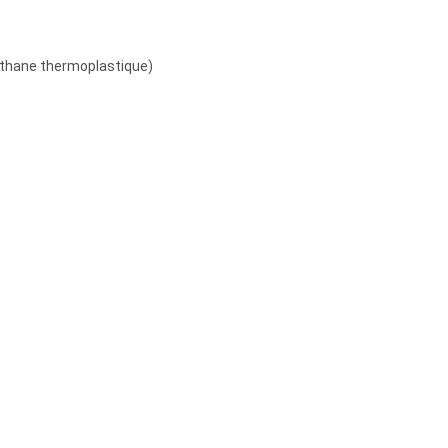
réthane thermoplastique)