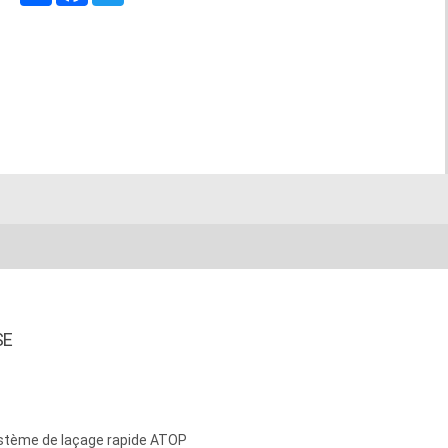
SE
stème de laçage rapide ATOP