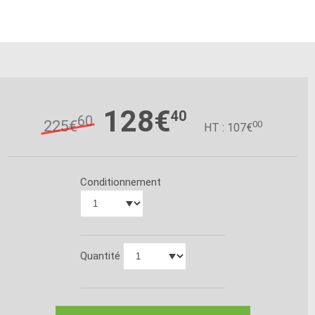
128€
40
60
225€
00
HT : 107€
Conditionnement
Quantité