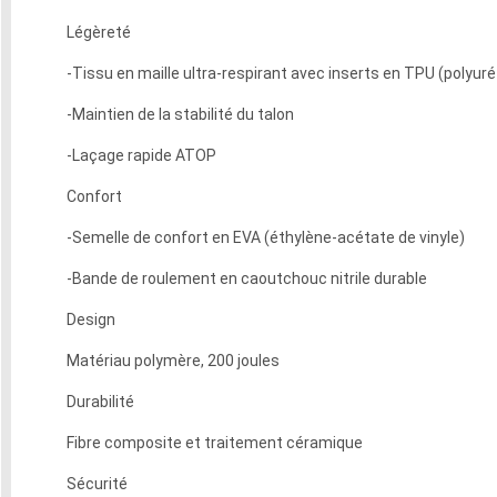
Légèreté
-Tissu en maille ultra-respirant avec inserts en TPU (polyu
-Maintien de la stabilité du talon
-Laçage rapide ATOP
Confort
-Semelle de confort en EVA (éthylène-acétate de vinyle)
-Bande de roulement en caoutchouc nitrile durable
Design
Matériau polymère, 200 joules
Durabilité
Fibre composite et traitement céramique
Sécurité