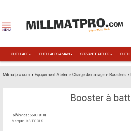
OUTILLAGE
OUTILLAGES A MAIN
SERVANTE ATELIER
OUTIL
Millmatpro.com
Equipement Atelier
Charge démarrage
Boosters
Booster à bat
Référence : 550.1810F
Marque : KS TOOLS