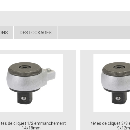
ONS
DESTOCKAGES
êtes de cliquet 1/2 emmanchement
têtes de cliquet 3
14x18mm
9x12