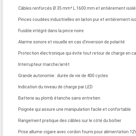
Câbles renforcés Ø 35 mm² L.1600 mm et entièrement isolé
Pinces coudées industrielles en laiton pur et entièrement is
Fusible intégré dans la pince noire
Alarme sonore et visuelle en cas d'inversion de polarité
Protection électronique qui évite tout retour de charge en ca
Interrupteur marche/arrêt
Grande autonomie : durée de vie de 400 cycles
Indication du niveau de charge par LED
Batterie au plomb étanche sans entretien
Poignée qui assure une manipulation facile et confortable
Rangement pratique des câbles sur le côté du boîtier
Prise allume-cigare avec cordon fourni pour alimentation 1