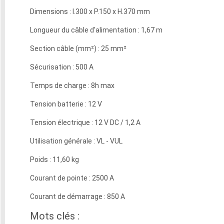
Dimensions : l.300 x P.150 x H.370 mm
Longueur du câble d'alimentation : 1,67 m
Section câble (mm²) : 25 mm²
Sécurisation : 500 A
Temps de charge : 8h max
Tension batterie : 12 V
Tension électrique : 12 V DC / 1,2 A
Utilisation générale : VL - VUL
Poids : 11,60 kg
Courant de pointe : 2500 A
Courant de démarrage : 850 A
Mots clés :