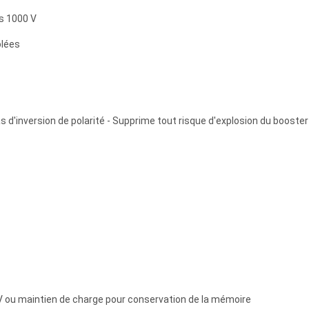
s 1000 V
olées
s d'inversion de polarité - Supprime tout risque d'explosion du booster
2V ou maintien de charge pour conservation de la mémoire