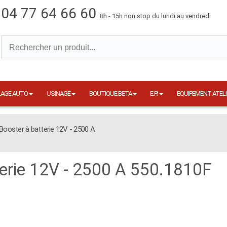
04 77 64 66 60
8h - 15h non stop du lundi au vendredi
LAGE AUTO
USINAGE
BOUTIQUE BETA
E.P.I
EQUIPEMENT ATELI
Booster à batterie 12V - 2500 A
terie 12V - 2500 A 550.1810F