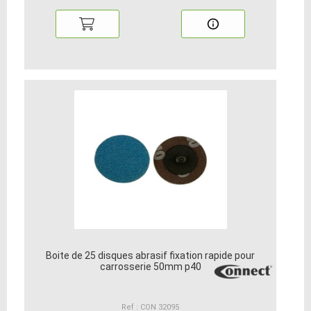
Boite de 25 disques abrasif fixation rapide pour
carrosserie 50mm p40
Ref : CON 32095