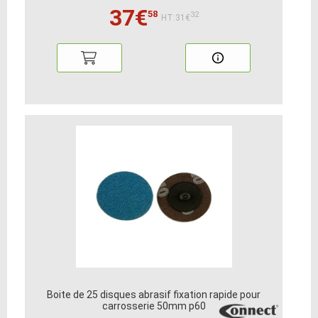
37€
58
32
HT:31€
Boite de 25 disques abrasif fixation rapide pour
carrosserie 50mm p60