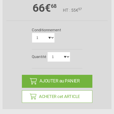
66€
68
57
HT : 55€
Conditionnement
Quantité
AJOUTER au PANIER
ACHETER cet ARTICLE