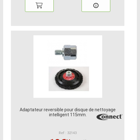
Adaptateur reversible pour disque de nettoyage
intelligent 115mm.
Ref : 32143