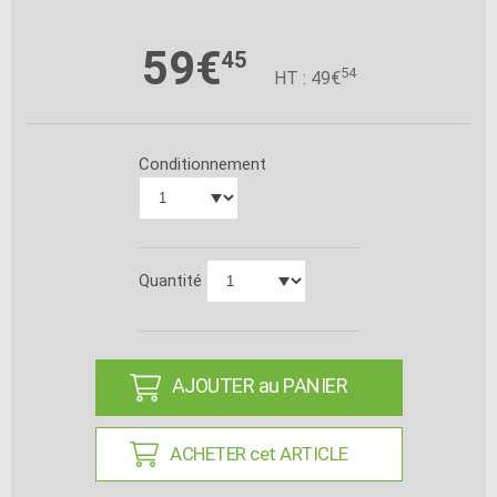
59€
45
54
HT : 49€
Conditionnement
Quantité
AJOUTER au PANIER
ACHETER cet ARTICLE