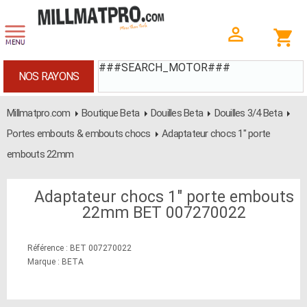
###SEARCH_MOTOR###
NOS RAYONS
Millmatpro.com
Boutique Beta
Douilles Beta
Douilles 3/4 Beta
Portes embouts & embouts chocs
Adaptateur chocs 1" porte
embouts 22mm
Adaptateur chocs 1" porte embouts
22mm BET 007270022
Référence : BET 007270022
Marque : BETA