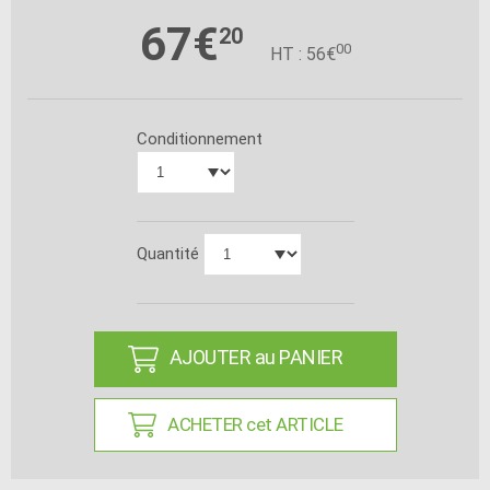
67€
20
00
HT : 56€
Conditionnement
Quantité
AJOUTER au PANIER
ACHETER cet ARTICLE