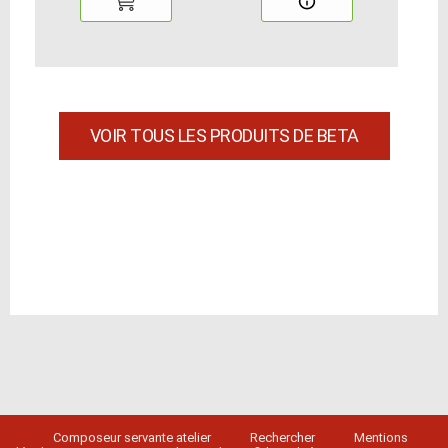
VOIR TOUS LES PRODUITS DE BETA
Composeur servante atelier
Rechercher
Mentions