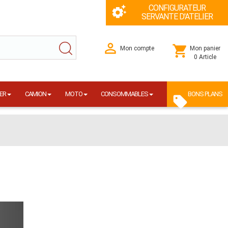
CONFIGURATEUR
SERVANTE D'ATELIER
Mon compte
Mon panier
0 Article
ER
CAMION
MOTO
CONSOMMABLES
BONS PLANS