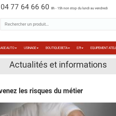
04 77 64 66 60
8h - 15h non stop du lundi au vendredi
LAGE AUTO
USINAGE
BOUTIQUE BETA
E.P.I
EQUIPEMENT ATELI
Actualités et informations
venez les risques du métier