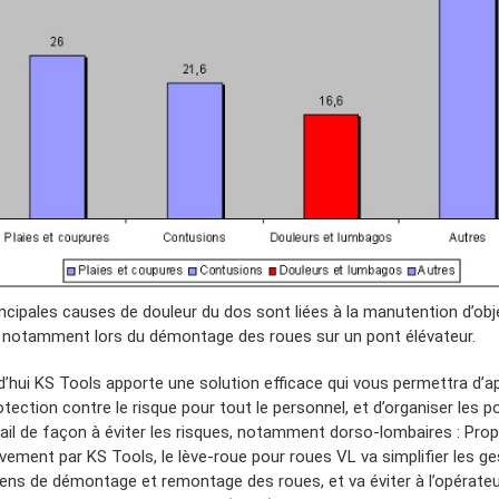
incipales causes de douleur du dos sont liées à la manutention d’obj
, notamment lors du démontage des roues sur un pont élévateur.
d’hui KS Tools apporte une solution efficace qui vous permettra d’a
tection contre le risque pour tout le personnel, et d’organiser les 
vail de façon à éviter les risques, notamment dorso-lombaires : Pro
ivement par KS Tools, le lève-roue pour roues VL va simplifier les g
iens de démontage et remontage des roues, et va éviter à l’opérateu