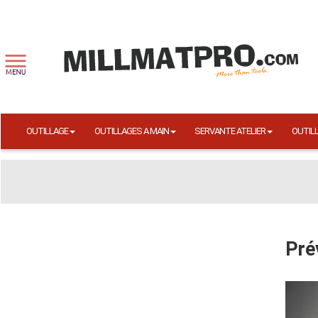
OUTILLAGE
OUTILLAGES A MAIN
SERVANTE ATELIER
OUTIL
Pré