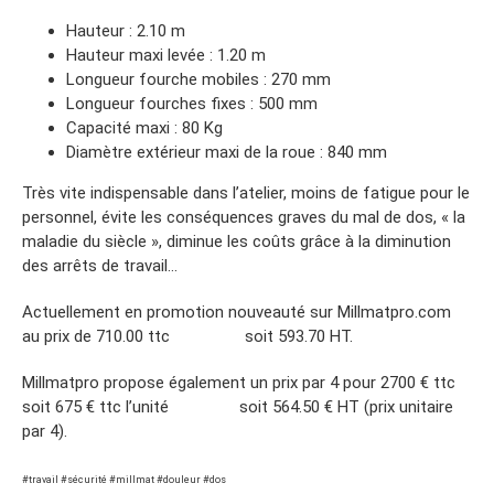
Hauteur : 2.10 m
Hauteur maxi levée : 1.20 m
Longueur fourche mobiles : 270 mm
Longueur fourches fixes : 500 mm
Capacité maxi : 80 Kg
Diamètre extérieur maxi de la roue : 840 mm
Très vite indispensable dans l’atelier, moins de fatigue pour le
personnel, évite les conséquences graves du mal de dos, « la
maladie du siècle », diminue les coûts grâce à la diminution
des arrêts de travail…
Actuellement en promotion nouveauté sur Millmatpro.com
au prix de 710.00 ttc soit 593.70 HT.
Millmatpro propose également un prix par 4 pour 2700 € ttc
soit 675 € ttc l’unité soit 564.50 € HT (prix unitaire
par 4).
#travail #sécurité #millmat #douleur #dos